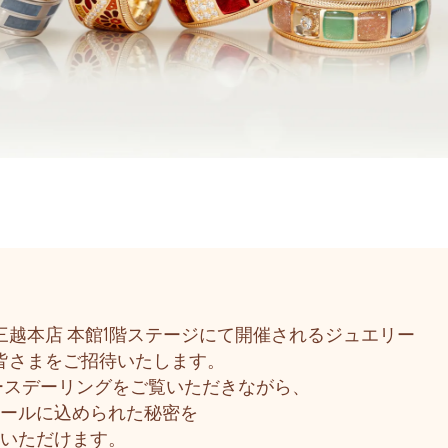
三越本店 本館1階ステージにて開催されるジュエリー
皆さまをご招待いたします。
バースデーリングをご覧いただきながら、
ールに込められた秘密を
いただけます。