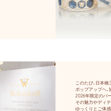
このたび､日本橋
ポップアップヘ､
2026年限定の
その魅力やディテ
ゆっくりとご体感