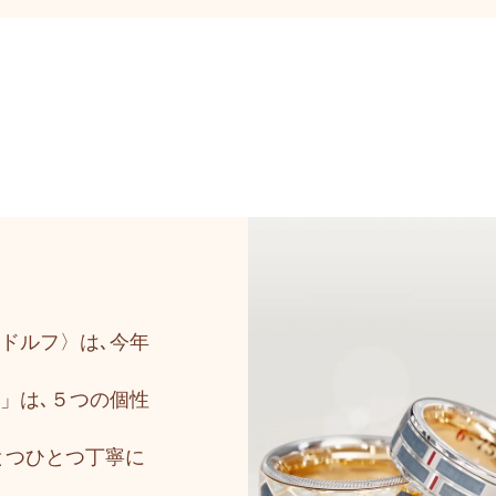
ドルフ〉は､今年
6」は､５つの個性
とつひとつ丁寧に